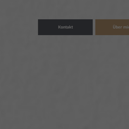
Kontakt
Über mi